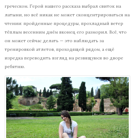
греческом. Герой нашего рассказа выбрал свиток на
латыни, но всё никак не может сконцентрироваться на
чтении: пройденные процедуры, прохладный ветер
тёплым весенним днём вконец его разморил. Всё, что
он может сейчас делать — это наблюдать за
тренировкой атлетов, проходящей рядом, а ещё
изредка переводить взгляд на резвящуюся во дворе
ребятню.