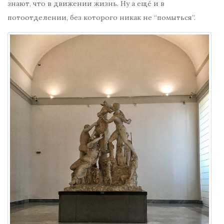
знают, что в движении жизнь. Ну а ещё и в
потоотделении, без которого никак не “помыться”.