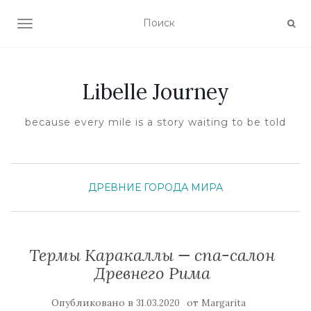
ПОКАЗАТЬ/СКРЫТЬ НАВИГАЦИЮ
Libelle Journey
because every mile is a story waiting to be told
ДРЕВНИЕ ГОРОДА МИРА
Термы Каракаллы — спа-салон
Древнего Рима
Опубликовано в
от
31.03.2020
Margarita