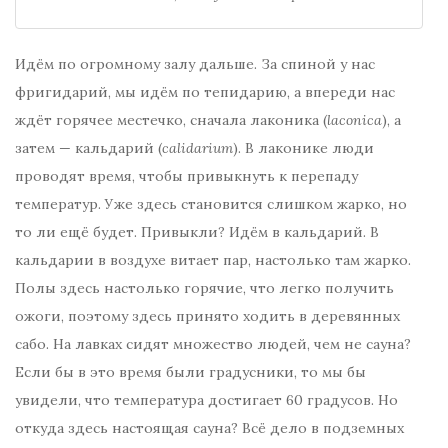
Идём по огромному залу дальше. За спиной у нас
фригидарий, мы идём по тепидарию, а впереди нас
ждёт горячее местечко, сначала лаконика (
laconica
), а
затем — кальдарий (
calidarium
). В лаконике люди
проводят время, чтобы привыкнуть к перепаду
температур. Уже здесь становится слишком жарко, но
то ли ещё будет. Привыкли? Идём в кальдарий. В
кальдарии в воздухе витает пар, настолько там жарко.
Полы здесь настолько горячие, что легко получить
ожоги, поэтому здесь принято ходить в деревянных
сабо. На лавках сидят множество людей, чем не сауна?
Если бы в это время были градусники, то мы бы
увидели, что температура достигает 60 градусов. Но
откуда здесь настоящая сауна? Всё дело в подземных