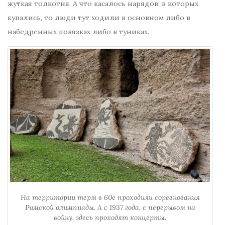
жуткая толкотня. А что касалось нарядов, в которых
купались, то люди тут ходили в основном либо в
набедренных повязках либо в туниках.
На территории терм в 60e проходили соревнования
Римской олимпиады. А с 1937 года, с перерывом на
войну, здесь проходят концерты.