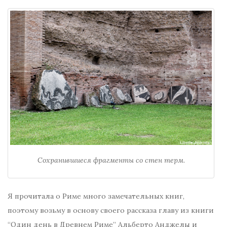
Сохранившиеся фрагменты со стен терм.
Я прочитала о Риме много замечательных книг,
поэтому возьму в основу своего рассказа главу из книги
“Один день в Древнем Риме” Альберто Анджелы и