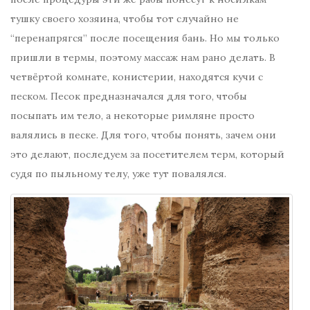
тушку своего хозяина, чтобы тот случайно не
“перенапрягся” после посещения бань. Но мы только
пришли в термы, поэтому массаж нам рано делать. В
четвёртой комнате, конистерии, находятся кучи с
песком. Песок предназначался для того, чтобы
посыпать им тело, а некоторые римляне просто
валялись в песке. Для того, чтобы понять, зачем они
это делают, последуем за посетителем терм, который
судя по пыльному телу, уже тут повалялся.