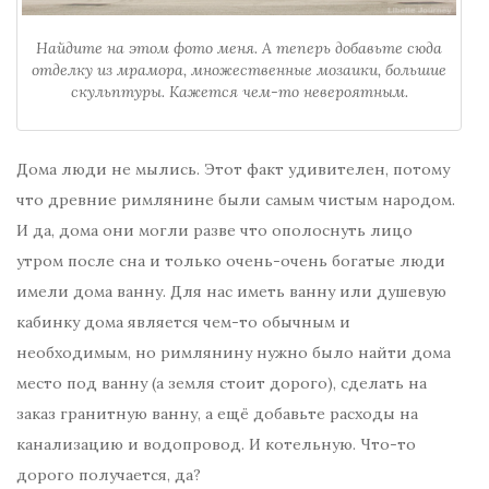
Найдите на этом фото меня. А теперь добавьте сюда
отделку из мрамора, множественные мозаики, большие
скульптуры. Кажется чем-то невероятным.
Дома люди не мылись. Этот факт удивителен, потому
что древние римлянине были самым чистым народом.
И да, дома они могли разве что ополоснуть лицо
утром после сна и только очень-очень богатые люди
имели дома ванну. Для нас иметь ванну или душевую
кабинку дома является чем-то обычным и
необходимым, но римлянину нужно было найти дома
место под ванну (а земля стоит дорого), сделать на
заказ гранитную ванну, а ещё добавьте расходы на
канализацию и водопровод. И котельную. Что-то
дорого получается, да?