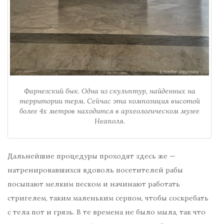
Фарнезский бык. Одна из скульптур, найденных на
территории терм. Сейчас эта композиция высотой
более 4х метров находится в археологическом музее
Неаполя.
Дальнейшие процедуры проходят здесь же —
натренировавшихся вдоволь посетителей рабы
посыпают мелким песком и начинают работать
стригелем, таким маленьким серпом, чтобы соскребать
с тела пот и грязь. В те времена не было мыла, так что