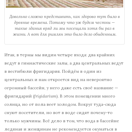
Довольно сложно представить, как здорово тут было в
древние времена. Потому что уж будем честны —
такие здания вряд ли мы посещали хотя бы раз в
жизни. А вот для римлян это было дело обыденным.
Итак, в термы мы видим четыре входа: два крайних
ведут в гимнастические залы, а два центральных ведут
в вестибюли фригидария. Пойдём в один из
центральных и нам откроется вид на невероятно
огромный бассейн, у него даже есть своё название —
фригидарий (
frigidarium
). В этом помещении много
солнца, но от пола веет холодом. Вокруг туда-сюда
снуют посетители, но вот в воде сидят почему-то
только мужчины. Всё дело в том, что вода в бассейне
ледяная и женщинам не рекомендуется окунаться в