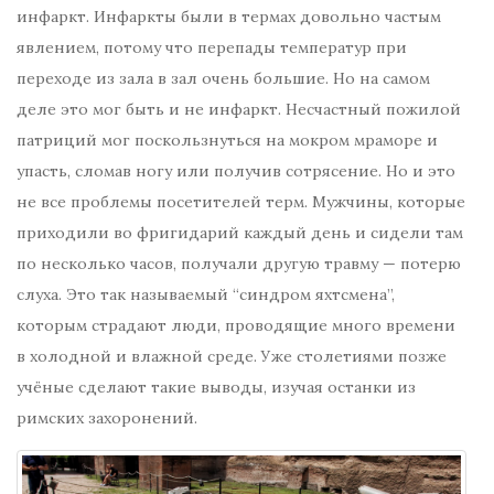
инфаркт. Инфаркты были в термах довольно частым
явлением, потому что перепады температур при
переходе из зала в зал очень большие. Но на самом
деле это мог быть и не инфаркт. Несчастный пожилой
патриций мог поскользнуться на мокром мраморе и
упасть, сломав ногу или получив сотрясение. Но и это
не все проблемы посетителей терм. Мужчины, которые
приходили во фригидарий каждый день и сидели там
по несколько часов, получали другую травму — потерю
слуха. Это так называемый “синдром яхтсмена”,
которым страдают люди, проводящие много времени
в холодной и влажной среде.
Уже столетиями позже
учёные сделают такие выводы, изучая останки из
римских захоронений.