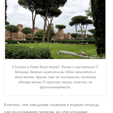
Сколько в Риме было терм? Лично я насчитала 17
больших банных комплексов. Одни приходили в
запустение, другие ещё не построили, поэтому
одновременно 17 крупных терм, конечно, не
функционировали.
Конечно, эти заведения служили в первую очередь
для поддержания гигиены, но эти огромные