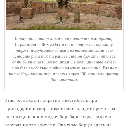
Конкретно этот комплекс построил император
Каракалла в 210х годах и он постарался на славу,
термы получились одними из величайших за всю
историю римских терм. Не стоит думать, что все
бани были столь роскошными, в большинстве своём
это были небольшие одноэтажные заведения. Размах
терм Каракалла переплюнул через 100 лет император
Диоклектиан.
Итак, он выходит обратно в вестибюль при
фригидарии и сворачивает налево, идёт прямо в зал,
где на сцене происходит борьба, а вокруг сидят и
смотрят на это зрители. Опытные борцы здесь не