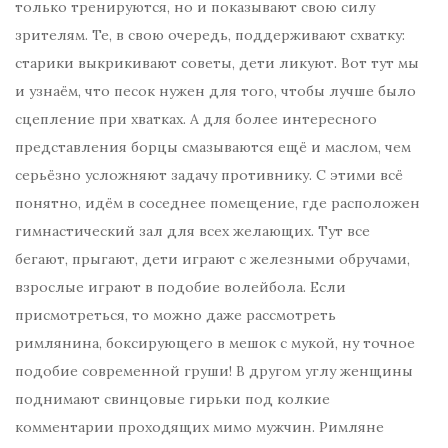
только тренируются, но и показывают свою силу
зрителям. Те, в свою очередь, поддерживают схватку:
старики выкрикивают советы, дети ликуют. Вот тут мы
и узнаём, что песок нужен для того, чтобы лучше было
сцепление при хватках. А для более интересного
представления борцы смазываются ещё и маслом, чем
серьёзно усложняют задачу противнику. С этими всё
понятно, идём в соседнее помещение, где расположен
гимнастический зал для всех желающих. Тут все
бегают, прыгают, дети играют с железными обручами,
взрослые играют в подобие волейбола. Если
присмотреться, то можно даже рассмотреть
римлянина, боксирующего в мешок с мукой, ну точное
подобие современной груши! В другом углу женщины
поднимают свинцовые гирьки под колкие
комментарии проходящих мимо мужчин. Римляне