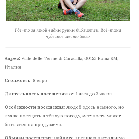
Где-то за мной видны руины библиотек. Всё-таки
чудесное место было.
Адрес:
Viale delle Terme di Caracalla, 00153 Roma RM,
Италия
Стоимость:
8 евро
Длительность посещения:
от 1 часа до 3 часов
Особенности посещения:
людей здесь немного, но
лучше посещать в тёплую погоду, местность может
быть сильно продуваема.
Обычаи посещения:
найдите древнюю настольную