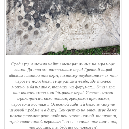
Среди руин можно найти выцарапанные на мраморе
знаки. Да это же настольная игра! Древний народ
обожал настольные игры, поэтому неудивительно, что
игровые поля были выцарапаны везде, где только
можно: в базиликах, термах, на форумах… Эта игра
называлась tropa или “дырявая игра”. Играть могли
мраморными камешками, грецкими орешками,
игровыми костями. Основной задачей было закинуть
игровой предмет в дыру. Конкретно на этой игре даже
можно рассмотреть надписи, часть какой-то шутки,
предназначенной игрокам: “Ты не знаешь, ты плачешь,
ты ходишь, ты будешь осторожен”.