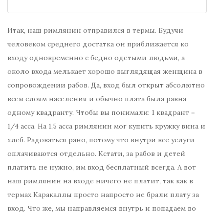
Итак, наш римлянин отправился в термы. Будучи
человеком среднего достатка он приближается ко
входу одновременно с бедно одетыми людьми, а
около входа мелькает хорошо выглядящая женщина в
сопровождении рабов. Да, вход был открыт абсолютно
всем слоям населения и обычно плата была равна
одному квадранту. Чтобы вы понимали: 1 квадрант =
1/4 асса. На 1,5 асса римлянин мог купить кружку вина и
хлеб. Радоваться рано, потому что внутри все услуги
оплачиваются отдельно. Кстати, за рабов и детей
платить не нужно, им вход бесплатный всегда. А вот
наш римлянин на входе ничего не платит, так как в
термах Каракаллы просто напросто не брали плату за
вход. Что же, мы направляемся внутрь и попадаем во