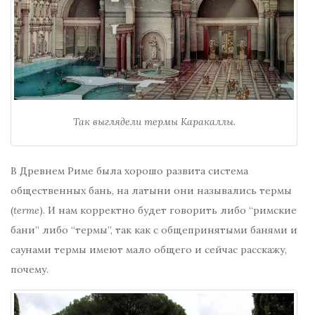
Так выглядели термы Каракаллы.
В Древнем Риме была хорошо развита система
общественных бань, на латыни они назывались термы
(
terme
). И нам корректно будет говорить либо “римские
бани” либо “термы”, так как с общепринятыми банями и
саунами термы имеют мало общего и сейчас расскажу,
почему.