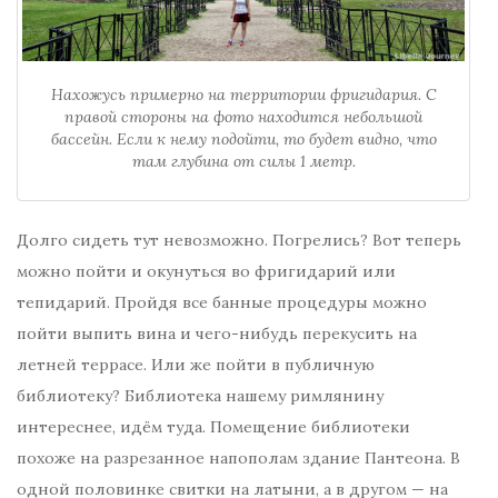
Нахожусь примерно на территории фригидария. С
правой стороны на фото находится небольшой
бассейн. Если к нему подойти, то будет видно, что
там глубина от силы 1 метр.
Долго сидеть тут невозможно. Погрелись? Вот теперь
можно пойти и окунуться во фригидарий или
тепидарий. Пройдя все банные процедуры можно
пойти выпить вина и чего-нибудь перекусить на
летней террасе. Или же пойти в публичную
библиотеку? Библиотека нашему римлянину
интереснее, идём туда. Помещение библиотеки
похоже на разрезанное напополам здание Пантеона. В
одной половинке свитки на латыни, а в другом — на