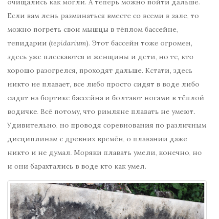
очищались как могли. А теперь можно пойти дальше.
Если вам лень разминаться вместе со всеми в зале, то
можно погреть свои мышцы в тёплом бассейне,
тепидарии (
tepidarium
). Этот бассейн тоже огромен,
здесь уже плескаются и женщины и дети, но те, кто
хорошо разогрелся, проходят дальше. Кстати, здесь
никто не плавает, все либо просто сидят в воде либо
сидят на бортике бассейна и болтают ногами в тёплой
водичке. Всё потому, что римляне плавать не умеют.
Удивительно, но проводя соревнования по различным
дисциплинам с древних времён, о плавании даже
никто и не думал. Моряки плавать умели, конечно, но
и они барахтались в воде кто как умел.