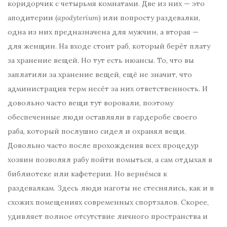
коридорчик с четырьмя комнатами. Две из них — это
аподитерии (
apodyterium
) или попросту раздевалки,
одна из них предназначена для мужчин, а вторая —
для женщин. На входе стоит раб, который берёт плату
за хранение вещей. Но тут есть нюансы. То, что вы
заплатили за хранение вещей, ещё не значит, что
администрация терм несёт за них ответственность. И
довольно часто вещи тут воровали, поэтому
обеспеченные люди оставляли в гардеробе своего
раба, который послушно сидел и охранял вещи.
Довольно часто после прохождения всех процедур
хозяин позволял рабу пойти помыться, а сам отдыхал в
библиотеке или кафетерии. Но вернёмся к
раздевалкам. Здесь люди наготы не стеснялись, как и в
схожих помещениях современных спортзалов. Скорее,
удивляет полное отсутствие личного пространства и