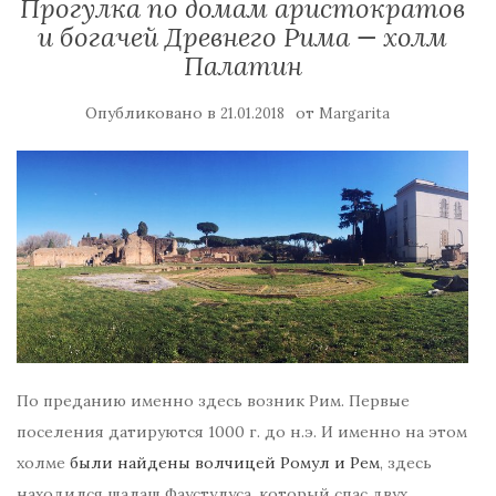
Прогулка по домам аристократов
и богачей Древнего Рима — холм
Палатин
Опубликовано в
от
21.01.2018
Margarita
По преданию именно здесь возник Рим. Первые
поселения датируются 1000 г. до н.э. И именно на этом
холме
были найдены волчицей Ромул и Рем
, здесь
находился шалаш Фаустулуса, который спас двух