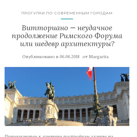
ПРОГУЛКИ ПО СОВРЕМЕННЫМ ГОРОДАМ
Витториано — неудачное
продолжение Римского Форума
или шедевр архитектуры?
Опубликовано в
от
06.06.2018
Margarita
Примыкающее к древним постройкам здание из