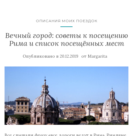
ОПИСАНИЯ МОИХ ПОЕЗДОК
Вечный город: советы к посещению
Рима и список посещённых мест
Опубликовано в
от
20.12.2019
Margarita
Все слышали фразу «все дороги ведут в Рим». Римляне